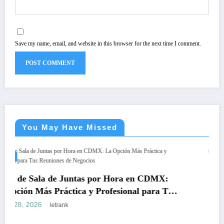
Save my name, email, and website in this browser for the next time I comment.
You May Have Missed
BLOGS
Teeth Whitening Vienna: 
s por Hora en CDMX:
Safe, Lasting Results
y Profesional para Tus
March 18, 2026
letrank