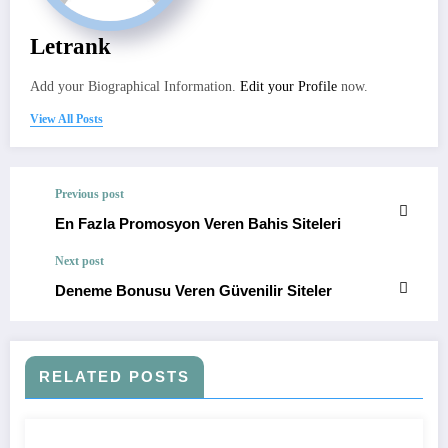
Letrank
Add your Biographical Information.
Edit your Profile
now.
View All Posts
Previous post
En Fazla Promosyon Veren Bahis Siteleri
Next post
Deneme Bonusu Veren Güvenilir Siteler
RELATED POSTS