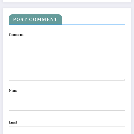
POST COMMENT
Comments
Name
Email