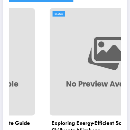
BLOGS
Exploring Energy-Efficient Solutions at