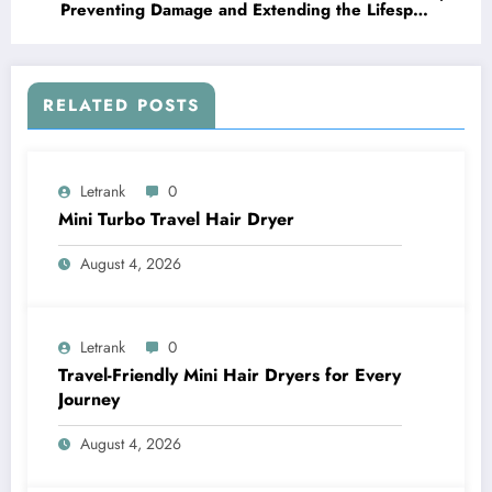
Preventing Damage and Extending the Lifespan
of Your Driveway
RELATED POSTS
Letrank
0
Mini Turbo Travel Hair Dryer
August 4, 2026
Letrank
0
Travel-Friendly Mini Hair Dryers for Every
Journey
August 4, 2026