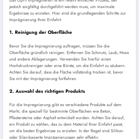
Das Oprit Impregnieren ist ein relativ einfacher Prozess, der
jedoch sorgfältig durchgeführt werden muss, um maximale
Ergebnisse zu erzielen. Hier sind die grundlegenden Schritte zur
Imprägnierung Ihrer Einfahrt:
1.
Reinigung der Oberfläche
Bevor Sie die Impregnierung auftragen, müssen Sie die
Oberfläche gründlich reinigen. Entfernen Sie Schmutz, Laub, Moos
und andere Ablagerungen. Verwenden Sie hierfür einen
Hochdruckreiniger oder eine Bürste, um die Einfahrt zu säubern.
Achten Sie darauf, dass die Fläche vollständig trocken ist, bevor
Sie mit der Imprägnierung fortfahren.
2.
Auswahl des richtigen Produkts
Für die Impregnierung gibt es verschiedene Produkte auf dem
Markt, die speziell für bestimmte Oberflächen wie Beton,
Pflastersteine oder Asphalt entwickelt wurden. Achten Sie darauf,
ein Produkt zu wählen, das zu dem Material Ihrer Einfahrt passt,
um die besten Ergebnisse zu erzielen. In der Regel sind Silikon-
oder Silan-basierte Imprägnierungen sehr effektiv.