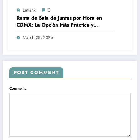
Letrank
0
Renta de Sala de Juntas por Hora en
CDMX: La Opción Más Práctica y
Profesional para Tus Reuniones de
March 28, 2026
Negocios
POST COMMENT
Comments