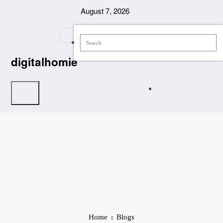
Skip
August 7, 2026
to
content
digitalhomie
Home
Blogs