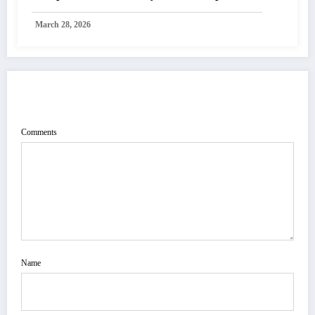
Reuniones de Negocios
March 28, 2026
POST COMMENT
Comments
Name