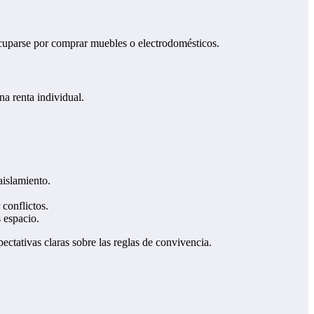
ocuparse por comprar muebles o electrodomésticos.
a renta individual.
aislamiento.
 conflictos.
 espacio.
pectativas claras sobre las reglas de convivencia.