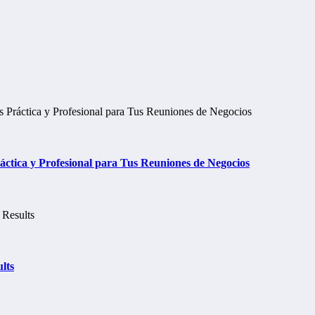
tica y Profesional para Tus Reuniones de Negocios
lts