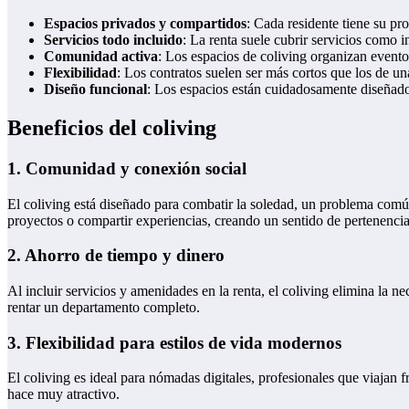
Espacios privados y compartidos
: Cada residente tiene su p
Servicios todo incluido
: La renta suele cubrir servicios como i
Comunidad activa
: Los espacios de coliving organizan eventos,
Flexibilidad
: Los contratos suelen ser más cortos que los de u
Diseño funcional
: Los espacios están cuidadosamente diseñado
Beneficios del coliving
1. Comunidad y conexión social
El coliving está diseñado para combatir la soledad, un problema común
proyectos o compartir experiencias, creando un sentido de pertenencia
2. Ahorro de tiempo y dinero
Al incluir servicios y amenidades en la renta, el coliving elimina la 
rentar un departamento completo.
3. Flexibilidad para estilos de vida modernos
El coliving es ideal para nómadas digitales, profesionales que viajan 
hace muy atractivo.