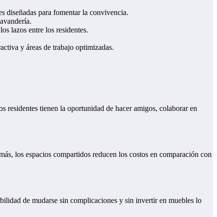
es diseñadas para fomentar la convivencia.
lavandería.
os lazos entre los residentes.
ctiva y áreas de trabajo optimizadas.
os residentes tienen la oportunidad de hacer amigos, colaborar en
Además, los espacios compartidos reducen los costos en comparación con
ibilidad de mudarse sin complicaciones y sin invertir en muebles lo