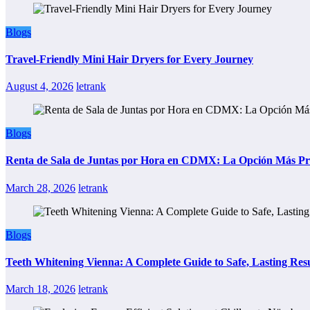
Blogs
Travel-Friendly Mini Hair Dryers for Every Journey
August 4, 2026
letrank
Blogs
Renta de Sala de Juntas por Hora en CDMX: La Opción Más Prác
March 28, 2026
letrank
Blogs
Teeth Whitening Vienna: A Complete Guide to Safe, Lasting Resu
March 18, 2026
letrank