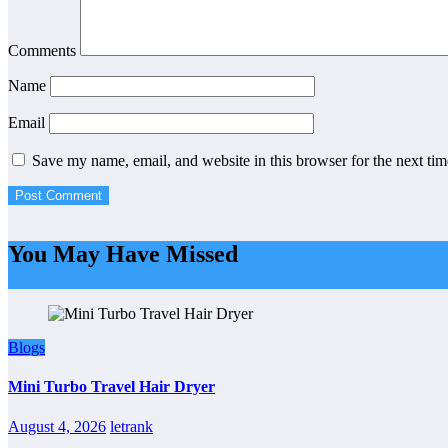
Comments
Name
Email
Save my name, email, and website in this browser for the next ti
You May Have Missed
Blogs
Mini Turbo Travel Hair Dryer
August 4, 2026
letrank