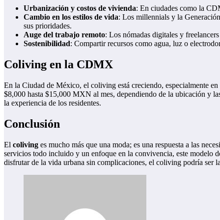
Urbanización y costos de vivienda
: En ciudades como la CDMX,
Cambio en los estilos de vida
: Los millennials y la Generació
sus prioridades.
Auge del trabajo remoto
: Los nómadas digitales y freelancers
Sostenibilidad
: Compartir recursos como agua, luz o electrodo
Coliving en la CDMX
En la Ciudad de México, el coliving está creciendo, especialmente en
$8,000 hasta $15,000 MXN al mes, dependiendo de la ubicación y las 
la experiencia de los residentes.
Conclusión
El
coliving
es mucho más que una moda; es una respuesta a las necesi
servicios todo incluido y un enfoque en la convivencia, este modelo 
disfrutar de la vida urbana sin complicaciones, el coliving podría ser