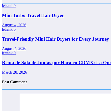
letrank
0
Mini Turbo Travel Hair Dryer
August 4, 2026
letrank
0
Travel-Friendly Mini Hair Dryers for Every Journey
August 4, 2026
letrank
0
Renta de Sala de Juntas por Hora en CDMX: La Opci
March 28, 2026
Post Comment