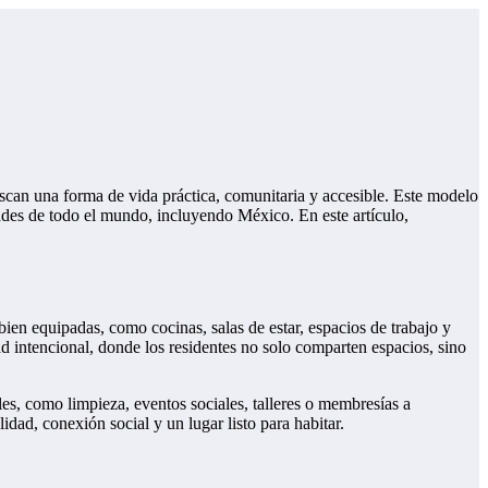
can una forma de vida práctica, comunitaria y accesible. Este modelo
des de todo el mundo, incluyendo México. En este artículo,
n equipadas, como cocinas, salas de estar, espacios de trabajo y
ad intencional, donde los residentes no solo comparten espacios, sino
les, como limpieza, eventos sociales, talleres o membresías a
dad, conexión social y un lugar listo para habitar.