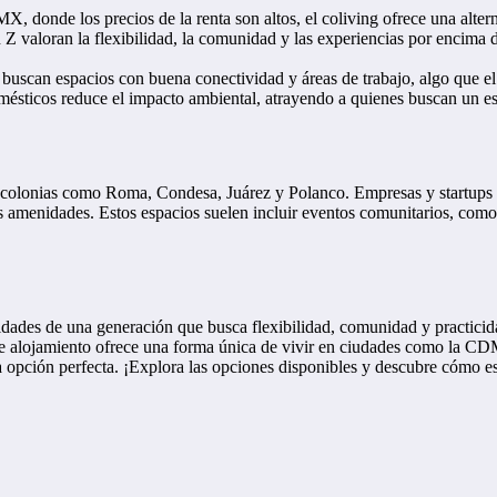
 donde los precios de la renta son altos, el coliving ofrece una altern
n Z valoran la flexibilidad, la comunidad y las experiencias por encima 
 buscan espacios con buena conectividad y áreas de trabajo, algo que el 
mésticos reduce el impacto ambiental, atrayendo a quienes buscan un es
 colonias como Roma, Condesa, Juárez y Polanco. Empresas y startups l
amenidades. Estos espacios suelen incluir eventos comunitarios, como 
dades de una generación que busca flexibilidad, comunidad y practic
de alojamiento ofrece una forma única de vivir en ciudades como la CDM
 la opción perfecta. ¡Explora las opciones disponibles y descubre cómo e