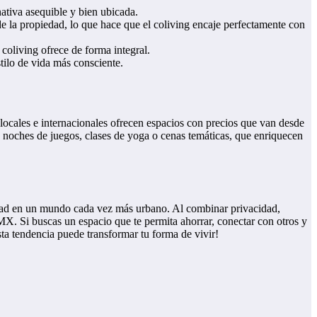
ativa asequible y bien ubicada.
de la propiedad, lo que hace que el coliving encaje perfectamente con
coliving ofrece de forma integral.
tilo de vida más consciente.
ocales e internacionales ofrecen espacios con precios que van desde
noches de juegos, clases de yoga o cenas temáticas, que enriquecen
idad en un mundo cada vez más urbano. Al combinar privacidad,
X. Si buscas un espacio que te permita ahorrar, conectar con otros y
sta tendencia puede transformar tu forma de vivir!