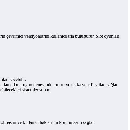
 çevrimiçi versiyonlarını kullanıcılarla buluşturur. Slot oyunları,
ları seçebilir.
lanıcıların oyun deneyimini artırır ve ek kazanç fırsatları sağlar.
ebilecekleri sistemler sunar.
l olmasını ve kullanıcı haklarının korunmasını sağlar.