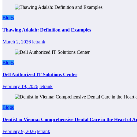
Blogs
Thawing Adalah: Definition and Examples
March 2, 2026
letrank
Blogs
Dell Authorized IT Solutions Center
February 19, 2026
letrank
Blogs
Dentist in Vienna: Comprehensive Dental Care in the Heart of A
February 9, 2026
letrank