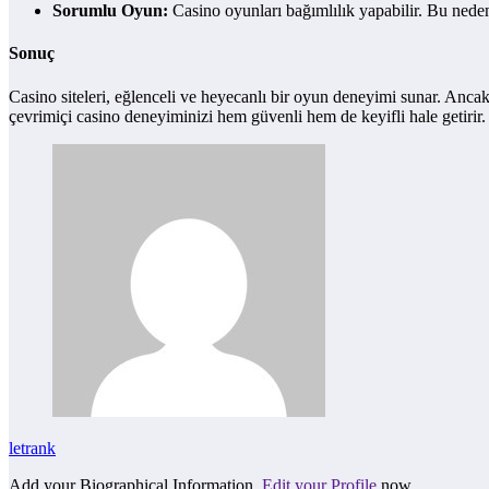
Sorumlu Oyun:
Casino oyunları bağımlılık yapabilir. Bu neden
Sonuç
Casino siteleri, eğlenceli ve heyecanlı bir oyun deneyimi sunar. Ancak
çevrimiçi casino deneyiminizi hem güvenli hem de keyifli hale getirir.
letrank
Add your Biographical Information.
Edit your Profile
now.