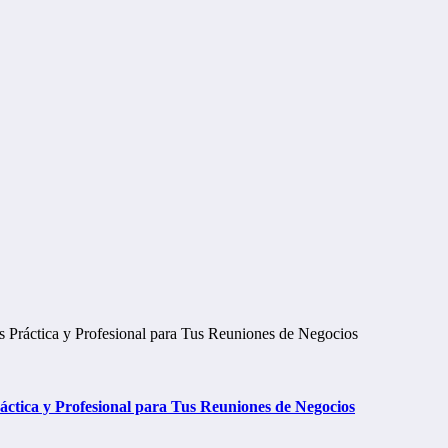
tica y Profesional para Tus Reuniones de Negocios