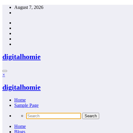
Skip
August 7, 2026
to
content
digitalhomie
×
digitalhomie
Home
Sample Page
Home
Blogs