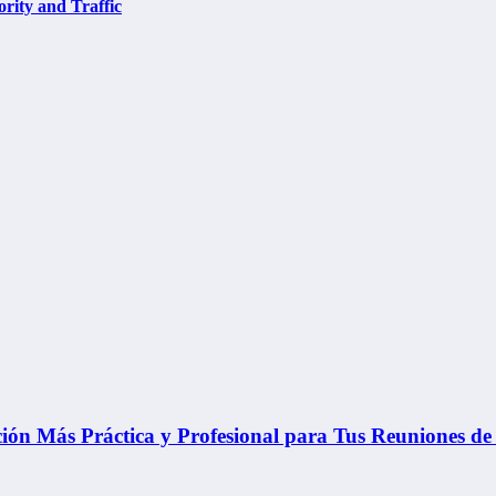
rity and Traffic
ón Más Práctica y Profesional para Tus Reuniones de