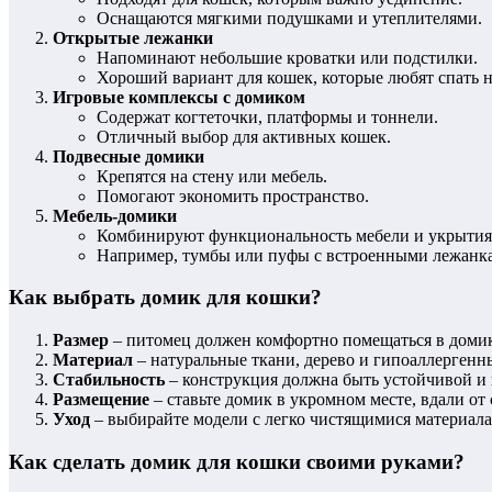
Оснащаются мягкими подушками и утеплителями.
Открытые лежанки
Напоминают небольшие кроватки или подстилки.
Хороший вариант для кошек, которые любят спать н
Игровые комплексы с домиком
Содержат когтеточки, платформы и тоннели.
Отличный выбор для активных кошек.
Подвесные домики
Крепятся на стену или мебель.
Помогают экономить пространство.
Мебель-домики
Комбинируют функциональность мебели и укрытия
Например, тумбы или пуфы с встроенными лежанк
Как выбрать домик для кошки?
Размер
– питомец должен комфортно помещаться в домик
Материал
– натуральные ткани, дерево и гипоаллергенн
Стабильность
– конструкция должна быть устойчивой и
Размещение
– ставьте домик в укромном месте, вдали от 
Уход
– выбирайте модели с легко чистящимися материал
Как сделать домик для кошки своими руками?