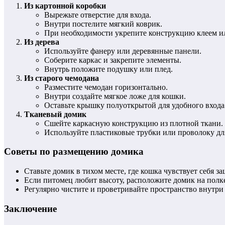
Из картонной коробки
Вырежьте отверстие для входа.
Внутри постелите мягкий коврик.
При необходимости укрепите конструкцию клеем ил
Из дерева
Используйте фанеру или деревянные панели.
Соберите каркас и закрепите элементы.
Внутрь положите подушку или плед.
Из старого чемодана
Разместите чемодан горизонтально.
Внутри создайте мягкое ложе для кошки.
Оставьте крышку полуоткрытой для удобного входа
Тканевый домик
Сшейте каркасную конструкцию из плотной ткани.
Используйте пластиковые трубки или проволоку д
Советы по размещению домика
Ставьте домик в тихом месте, где кошка чувствует себя 
Если питомец любит высоту, расположите домик на полк
Регулярно чистите и проветривайте пространство внутри
Заключение