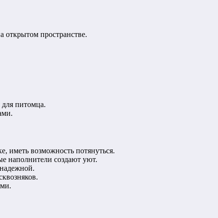
а открытом пространстве.
 для питомца.
ами.
е, иметь возможность потянуться.
ые наполнители создают уют.
 надежной.
сквозняков.
ами.