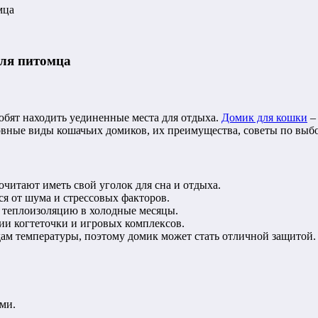
мца
для питомца
бят находить уединенные места для отдыха.
Домик для кошки
– 
новные виды кошачьих домиков, их преимущества, советы по вы
читают иметь свой уголок для сна и отдыха.
я от шума и стрессовых факторов.
 теплоизоляцию в холодные месяцы.
и когтеточки и игровых комплексов.
ам температуры, поэтому домик может стать отличной защитой.
ми.