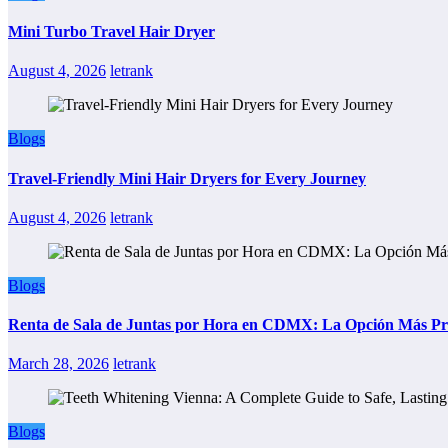
Mini Turbo Travel Hair Dryer
August 4, 2026
letrank
Blogs
Travel-Friendly Mini Hair Dryers for Every Journey
August 4, 2026
letrank
Blogs
Renta de Sala de Juntas por Hora en CDMX: La Opción Más Prác
March 28, 2026
letrank
Blogs