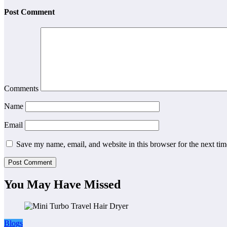
Post Comment
Comments
Name
Email
Save my name, email, and website in this browser for the next ti
You May Have Missed
Blogs