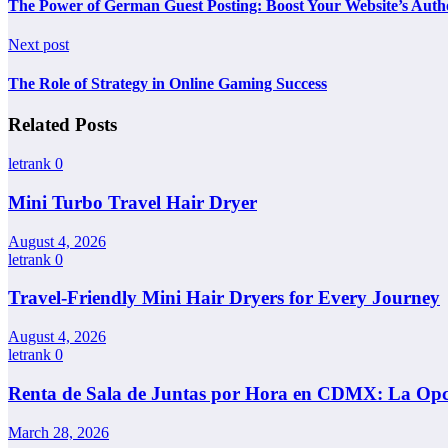
The Power of German Guest Posting: Boost Your Website’s Autho
Next post
The Role of Strategy in Online Gaming Success
Related Posts
letrank
0
Mini Turbo Travel Hair Dryer
August 4, 2026
letrank
0
Travel-Friendly Mini Hair Dryers for Every Journey
August 4, 2026
letrank
0
Renta de Sala de Juntas por Hora en CDMX: La Opci
March 28, 2026